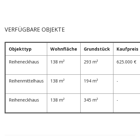
VERFÜGBARE OBJEKTE
Objekttyp
Wohnfläche
Grundstück
Kaufpreis
Reiheneckhaus
138 m²
293 m²
625.000 €
Reihenmittelhaus
138 m²
194 m²
-
Reiheneckhaus
138 m²
345 m²
-