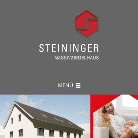
MENÜ
ARCHITEKTUR & HÄUSER