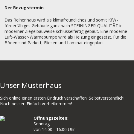
Der Bezugstermin
Das Reihenhaus wird als klimafreundliches und somit KfW-
förderfähiges Gebäude ganz nach STEININGER-QUALITÄT in
moderner Ziegelbauweise schlüsselfertig gebaut. Eine moderne
Luft-Wasser-Wärmepumpe wird als Heizung eingesetzt. Für die
Böden sind Parkett, Fliesen und Laminat eingeplant.
Unser Musterhaus
Sich online einen ersten Eindruck verschaffen: Selbstverständlich!
Noch besser: Einfach vorbeikommen!
Öffnungszeiten:
Sonntag
von 14:00 - 16:00 Uhr