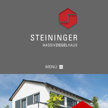
MENÜ
ARCHITEKTUR & HÄUSER