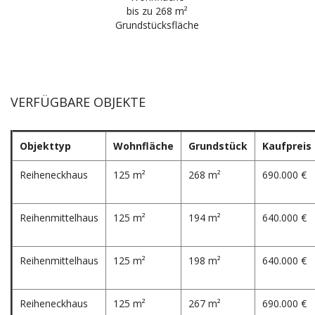
bis zu 268 m²
Grundstücksfläche
VERFÜGBARE OBJEKTE
Objekttyp
Wohnfläche
Grundstück
Kaufpreis
Reiheneckhaus
125 m²
268 m²
690.000 €
Reihenmittelhaus
125 m²
194 m²
640.000 €
Reihenmittelhaus
125 m²
198 m²
640.000 €
Reiheneckhaus
125 m²
267 m²
690.000 €