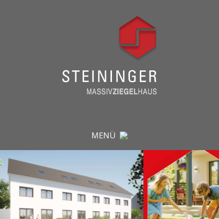
MENÜ
ARCHITEKTUR & HÄUSER