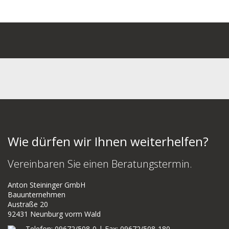
Wie dürfen wir Ihnen weiterhelfen?
Vereinbaren Sie einen Beratungstermin.
Anton Steininger GmbH
Bauunternehmen
Austraße 20
92431 Neunburg vorm Wald
Telefon: 09672/508-0 | Fax: 09672/508-180