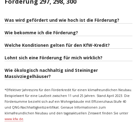
Förderung 297, 298, 300
Was wird gefördert und wie hoch ist die Förderung?
Wie bekomme ich die Förderung?
Welche Konditionen gelten für den KfW-Kredit?
Lohnt sich eine Förderung für mich wirklich?
Wie ökologisch nachhaltig sind Steininger
Massivziegelhäuser?
*Effektiver Jahreszins für den Förderkredit für einen klimafreundlichen Neubau.
Beispielwert für eine Laufzeit zwischen 11 und 25 Jahren. Stand April 2023. Die
Fördersumme bezieht sich auf ein Wohngebäude mit Effizienz­haus-Stufe 40
und QNG-Nachhaltigkeitszertifikat. Genaue Informationen zum
klimafreundlichen Neubau und den tagesaktuellen Zinswert finden Sie unter
www.kfw.de
.