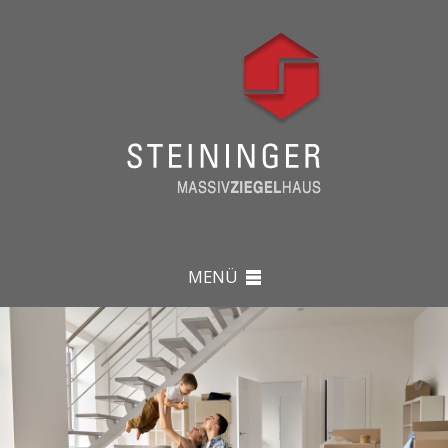
MENÜ
ARCHITEKTUR & HÄUSER